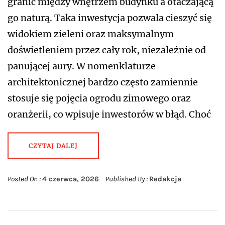
granic między wnętrzem budynku a otaczającą
go naturą. Taka inwestycja pozwala cieszyć się
widokiem zieleni oraz maksymalnym
doświetleniem przez cały rok, niezależnie od
panującej aury. W nomenklaturze
architektonicznej bardzo często zamiennie
stosuje się pojęcia ogrodu zimowego oraz
oranżerii, co wpisuje inwestorów w błąd. Choć
CZYTAJ DALEJ
Posted On :
4 czerwca, 2026
Published By :
Redakcja