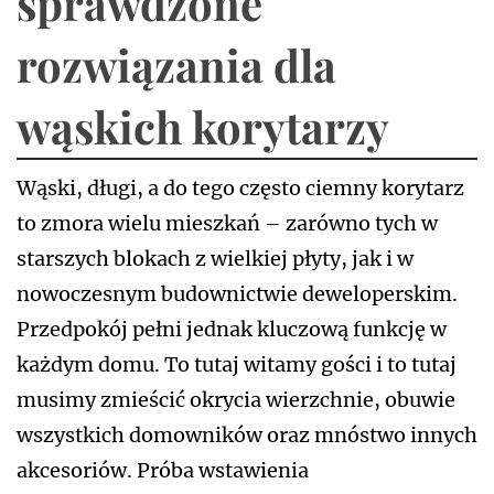
sprawdzone
rozwiązania dla
wąskich korytarzy
Wąski, długi, a do tego często ciemny korytarz
to zmora wielu mieszkań – zarówno tych w
starszych blokach z wielkiej płyty, jak i w
nowoczesnym budownictwie deweloperskim.
Przedpokój pełni jednak kluczową funkcję w
każdym domu. To tutaj witamy gości i to tutaj
musimy zmieścić okrycia wierzchnie, obuwie
wszystkich domowników oraz mnóstwo innych
akcesoriów. Próba wstawienia