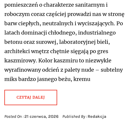
pomieszczeń o charakterze sanitarnym i
roboczym coraz częściej prowadzi nas w stronę
barw ciepłych, neutralnych i wyciszających. Po
latach dominacji chłodnego, industrialnego
betonu oraz surowej, laboratoryjnej bieli,
architekci wnętrz chętnie sięgają po gres
kaszmirowy. Kolor kaszmiru to niezwykle
wyrafinowany odcień z palety nude – subtelny
miks bardzo jasnego beżu, kremu
CZYTAJ DALEJ
Posted On :
21 czerwca, 2026
Published By :
Redakcja