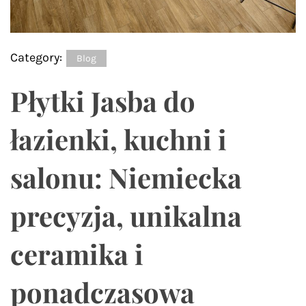
Category:
Blog
Płytki Jasba do
łazienki, kuchni i
salonu: Niemiecka
precyzja, unikalna
ceramika i
ponadczasowa