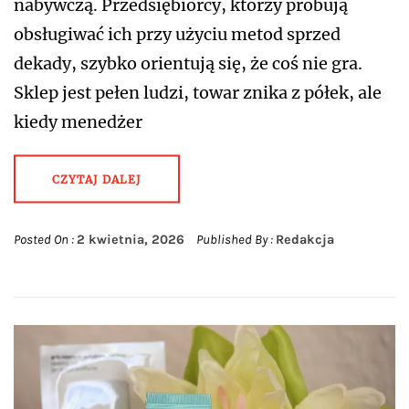
nabywczą. Przedsiębiorcy, którzy próbują
obsługiwać ich przy użyciu metod sprzed
dekady, szybko orientują się, że coś nie gra.
Sklep jest pełen ludzi, towar znika z półek, ale
kiedy menedżer
CZYTAJ DALEJ
Posted On :
2 kwietnia, 2026
Published By :
Redakcja