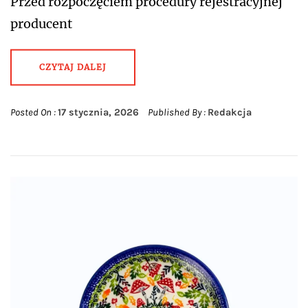
Przed rozpoczęciem procedury rejestracyjnej
producent
CZYTAJ DALEJ
Posted On :
17 stycznia, 2026
Published By :
Redakcja