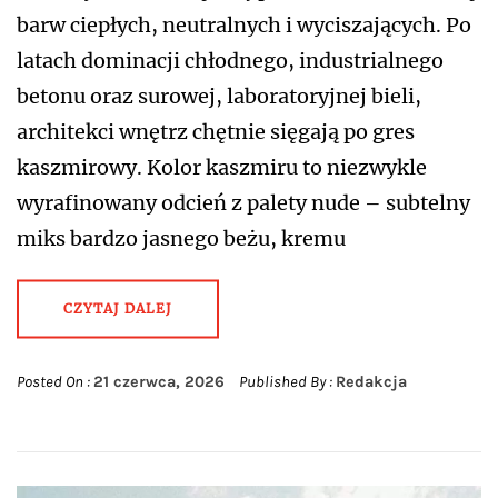
barw ciepłych, neutralnych i wyciszających. Po
latach dominacji chłodnego, industrialnego
betonu oraz surowej, laboratoryjnej bieli,
architekci wnętrz chętnie sięgają po gres
kaszmirowy. Kolor kaszmiru to niezwykle
wyrafinowany odcień z palety nude – subtelny
miks bardzo jasnego beżu, kremu
CZYTAJ DALEJ
Posted On :
21 czerwca, 2026
Published By :
Redakcja