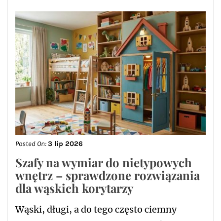
Posted On:
3 lip 2026
Szafy na wymiar do nietypowych
wnętrz – sprawdzone rozwiązania
dla wąskich korytarzy
Wąski, długi, a do tego często ciemny