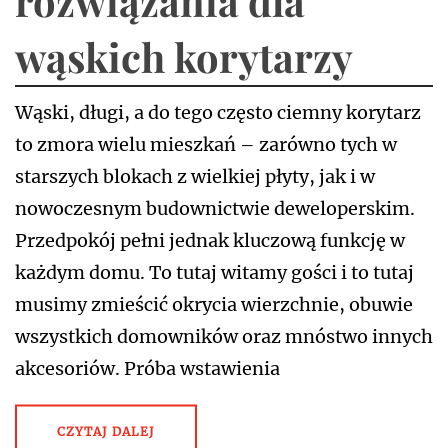
rozwiązania dla
wąskich korytarzy
Wąski, długi, a do tego często ciemny korytarz
to zmora wielu mieszkań – zarówno tych w
starszych blokach z wielkiej płyty, jak i w
nowoczesnym budownictwie deweloperskim.
Przedpokój pełni jednak kluczową funkcję w
każdym domu. To tutaj witamy gości i to tutaj
musimy zmieścić okrycia wierzchnie, obuwie
wszystkich domowników oraz mnóstwo innych
akcesoriów. Próba wstawienia
CZYTAJ DALEJ