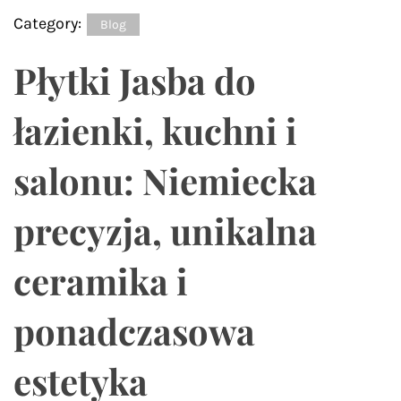
Category:
Blog
Płytki Jasba do
łazienki, kuchni i
salonu: Niemiecka
precyzja, unikalna
ceramika i
ponadczasowa
estetyka