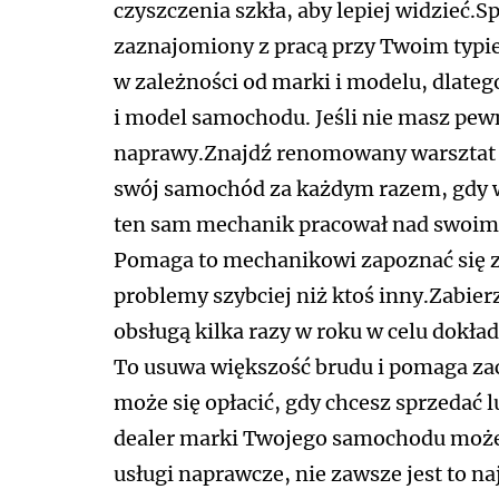
czyszczenia szkła, aby lepiej widzieć.S
zaznajomiony z pracą przy Twoim typi
w zależności od marki i modelu, dlate
i model samochodu. Jeśli nie masz pewno
naprawy.Znajdź renomowany warsztat s
swój samochód za każdym razem, gdy 
ten sam mechanik pracował nad swoim
Pomaga to mechanikowi zapoznać się 
problemy szybciej niż ktoś inny.Zabie
obsługą kilka razy w roku w celu dokła
To usuwa większość brudu i pomaga z
może się opłacić, gdy chcesz sprzedać
dealer marki Twojego samochodu może 
usługi naprawcze, nie zawsze jest to n