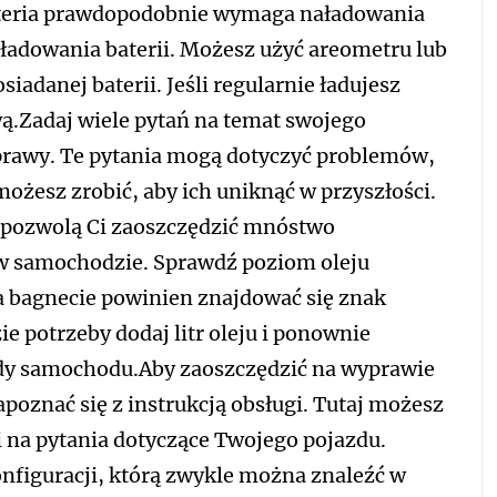
eria prawdopodobnie wymaga naładowania
ładowania baterii. Możesz użyć areometru lub
iadanej baterii. Jeśli regularnie ładujesz
wą.Zadaj wiele pytań na temat swojego
prawy. Te pytania mogą dotyczyć problemów,
możesz zrobić, aby ich uniknąć w przyszłości.
 pozwolą Ci zaoszczędzić mnóstwo
 w samochodzie. Sprawdź poziom oleju
a bagnecie powinien znajdować się znak
e potrzeby dodaj litr oleju i ponownie
dy samochodu.Aby zaoszczędzić na wyprawie
oznać się z instrukcją obsługi. Tutaj możesz
 na pytania dotyczące Twojego pojazdu.
onfiguracji, którą zwykle można znaleźć w