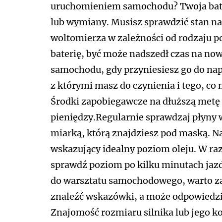
uruchomieniem samochodu? Twoja bat
lub wymiany. Musisz sprawdzić stan na
woltomierza w zależności od rodzaju pos
baterię, być może nadszedł czas na no
samochodu, gdy przyniesiesz go do na
z którymi masz do czynienia i tego, co 
Środki zapobiegawcze na dłuższą metę
pieniędzy.Regularnie sprawdzaj płyny
miarką, którą znajdziesz pod maską. N
wskazujący idealny poziom oleju. W razi
sprawdź poziom po kilku minutach jaz
do warsztatu samochodowego, warto zap
znaleźć wskazówki, a może odpowiedzi
Znajomość rozmiaru silnika lub jego k