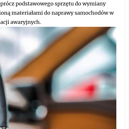
.Oprócz podstawowego sprzętu do wymiany
łnioną materiałami do naprawy samochodów w
cji awaryjnych.