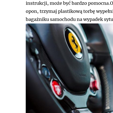
instrukcji, może być bardzo pomocna
opon, trzymaj plastikową torbę wype
bagażniku samochodu na wypadek sytua