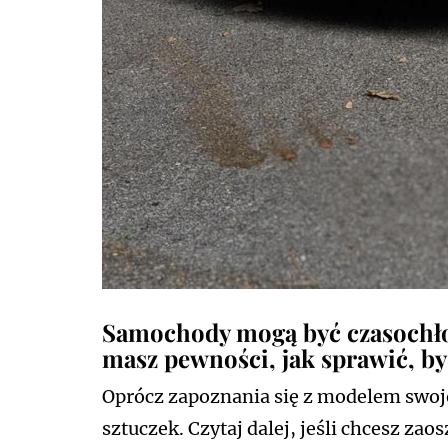
Samochody mogą być czasochłon
masz pewności, jak sprawić, by 
Oprócz zapoznania się z modelem swoj
sztuczek. Czytaj dalej, jeśli chcesz zao