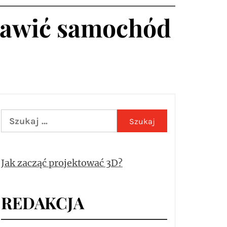
prawić samochód
Szukaj:
Jak zacząć projektować 3D?
REDAKCJA