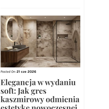
Posted On:
21 cze 2026
Elegancja w wydaniu
soft: Jak gres
kaszmirowy odmienia
estetykę nowoczesnej