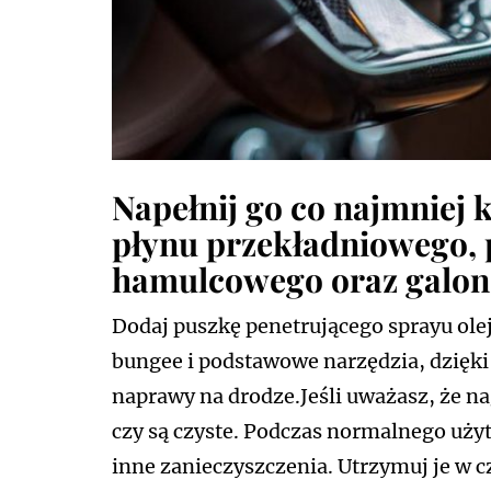
Napełnij go co najmniej 
płynu przekładniowego, p
hamulcowego oraz galon
Dodaj puszkę penetrującego sprayu olej
bungee i podstawowe narzędzia, dzięk
naprawy na drodze.Jeśli uważasz, że nag
czy są czyste. Podczas normalnego uży
inne zanieczyszczenia. Utrzymuj je w c