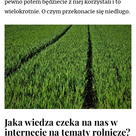
pewno potem będziecie z niej korzystali i to
wielokrotnie. O czym przekonacie się niedlugo.
Jaka wiedza czeka na nas w
internecie na tematy rolnicze?