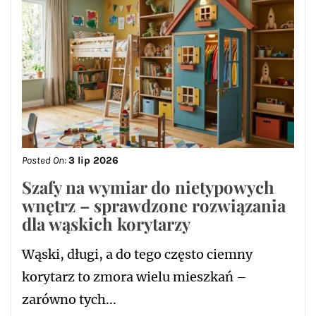
Posted On:
3 lip 2026
Szafy na wymiar do nietypowych
wnętrz – sprawdzone rozwiązania
dla wąskich korytarzy
Wąski, długi, a do tego często ciemny
korytarz to zmora wielu mieszkań –
zarówno tych...