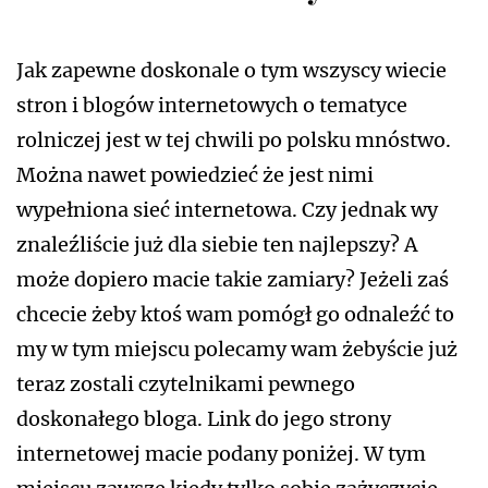
Jak zapewne doskonale o tym wszyscy wiecie
stron i blogów internetowych o tematyce
rolniczej jest w tej chwili po polsku mnóstwo.
Można nawet powiedzieć że jest nimi
wypełniona sieć internetowa. Czy jednak wy
znaleźliście już dla siebie ten najlepszy? A
może dopiero macie takie zamiary? Jeżeli zaś
chcecie żeby ktoś wam pomógł go odnaleźć to
my w tym miejscu polecamy wam żebyście już
teraz zostali czytelnikami pewnego
doskonałego bloga. Link do jego strony
internetowej macie podany poniżej. W tym