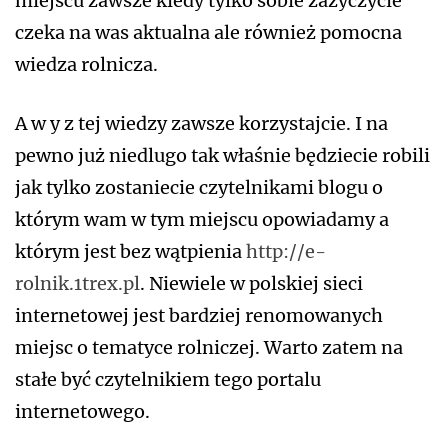
miejscu zawsze kiedy tylko sobie zażyczycie
czeka na was aktualna ale również pomocna
wiedza rolnicza.
A w y z tej wiedzy zawsze korzystajcie. I na
pewno już niedlugo tak właśnie będziecie robili
jak tylko zostaniecie czytelnikami blogu o
którym wam w tym miejscu opowiadamy a
którym jest bez wątpienia
http://e-
rolnik.1trex.pl
. Niewiele w polskiej sieci
internetowej jest bardziej renomowanych
miejsc o tematyce rolniczej. Warto zatem na
stałe być czytelnikiem tego portalu
internetowego.