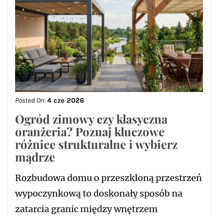
Posted On:
4 cze 2026
Ogród zimowy czy klasyczna
oranżeria? Poznaj kluczowe
różnice strukturalne i wybierz
mądrze
Rozbudowa domu o przeszkloną przestrzeń
wypoczynkową to doskonały sposób na
zatarcia granic między wnętrzem