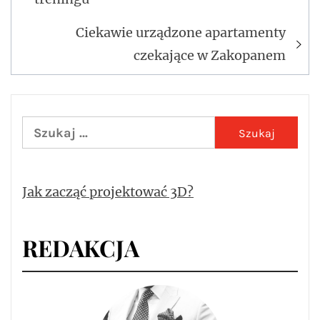
wpisu
Ciekawie urządzone apartamenty
czekające w Zakopanem
Szukaj:
Jak zacząć projektować 3D?
REDAKCJA