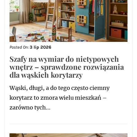
Posted On:
3 lip 2026
Szafy na wymiar do nietypowych
wnętrz – sprawdzone rozwiązania
dla wąskich korytarzy
Wąski, długi, a do tego często ciemny
korytarz to zmora wielu mieszkań –
zarówno tych...