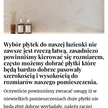
Wybór płytek do naszej łazienki nie
zawsze jest rzeczą łatwą, zasadniczo
powinniśmy kierować się rozmiarem,
często możemy dobrać płytki które
będą bardzo dobrze pasowały
szerokością i wysokością do
rozmiarów naszego pomieszczenia.
Oczywiście powinniśmy zwracać uwagę iż w
niewielkich pomieszczeniach duże płytki nie
będą zbyt dobrze wyglądały, należy raczej