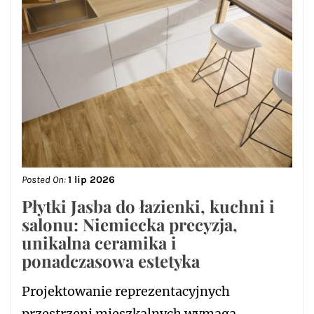
Posted On:
1 lip 2026
Płytki Jasba do łazienki, kuchni i
salonu: Niemiecka precyzja,
unikalna ceramika i
ponadczasowa estetyka
Projektowanie reprezentacyjnych
przestrzeni mieszkalnych wymaga