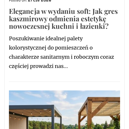
Posted On:
21 cze 2026
Elegancja w wydaniu soft: Jak gres
kaszmirowy odmienia estetykę
nowoczesnej kuchni i łazienki?
Poszukiwanie idealnej palety
kolorystycznej do pomieszczeń o
charakterze sanitarnym i roboczym coraz
częściej prowadzi nas...