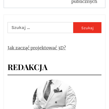
publicznych
Szukaj:
Jak zacząć projektować 3D?
REDAKCJA