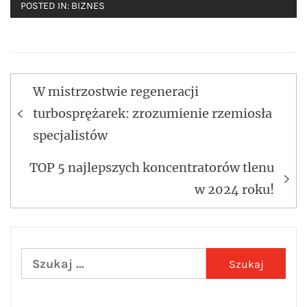
POSTED IN:
BIZNES
W mistrzostwie regeneracji
Nawigacja
turbosprężarek: zrozumienie rzemiosła
wpisu
specjalistów
TOP 5 najlepszych koncentratorów tlenu
w 2024 roku!
Szukaj: