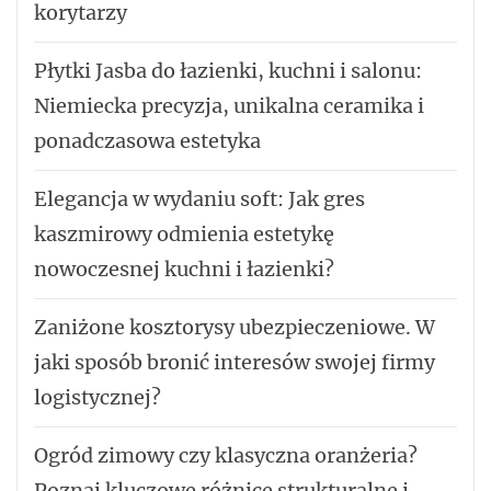
korytarzy
Płytki Jasba do łazienki, kuchni i salonu:
Niemiecka precyzja, unikalna ceramika i
ponadczasowa estetyka
Elegancja w wydaniu soft: Jak gres
kaszmirowy odmienia estetykę
nowoczesnej kuchni i łazienki?
Zaniżone kosztorysy ubezpieczeniowe. W
jaki sposób bronić interesów swojej firmy
logistycznej?
Ogród zimowy czy klasyczna oranżeria?
Poznaj kluczowe różnice strukturalne i