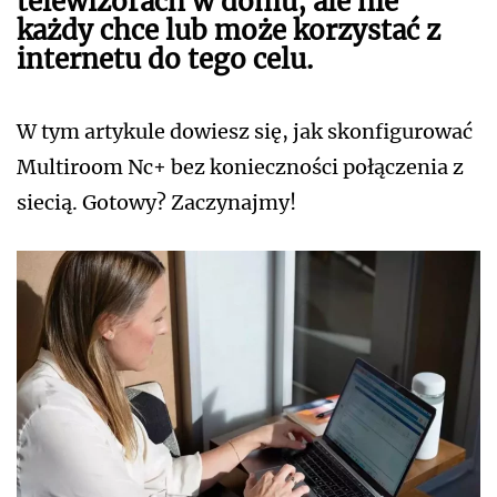
telewizorach w domu, ale nie
każdy chce lub może korzystać z
internetu do tego celu.
W tym artykule dowiesz się, jak skonfigurować
Multiroom Nc+ bez konieczności połączenia z
siecią. Gotowy? Zaczynajmy!