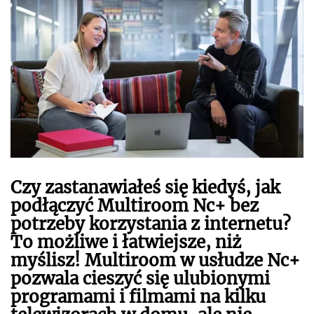
Czy zastanawiałeś się kiedyś, jak
podłączyć Multiroom Nc+ bez
potrzeby korzystania z internetu?
To możliwe i łatwiejsze, niż
myślisz! Multiroom w usłudze Nc+
pozwala cieszyć się ulubionymi
programami i filmami na kilku