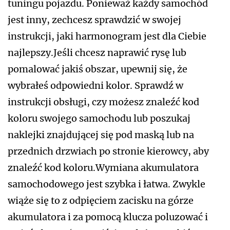
tuningu pojazdu. Ponieważ każdy samochód
jest inny, zechcesz sprawdzić w swojej
instrukcji, jaki harmonogram jest dla Ciebie
najlepszy.Jeśli chcesz naprawić rysę lub
pomalować jakiś obszar, upewnij się, że
wybrałeś odpowiedni kolor. Sprawdź w
instrukcji obsługi, czy możesz znaleźć kod
koloru swojego samochodu lub poszukaj
naklejki znajdującej się pod maską lub na
przednich drzwiach po stronie kierowcy, aby
znaleźć kod koloru.Wymiana akumulatora
samochodowego jest szybka i łatwa. Zwykle
wiąże się to z odpięciem zacisku na górze
akumulatora i za pomocą klucza poluzować i