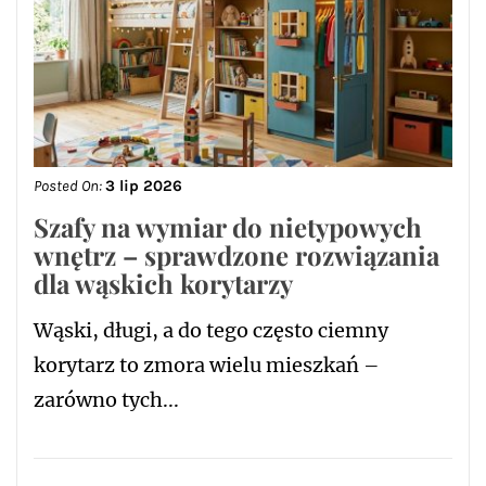
Posted On:
3 lip 2026
Szafy na wymiar do nietypowych
wnętrz – sprawdzone rozwiązania
dla wąskich korytarzy
Wąski, długi, a do tego często ciemny
korytarz to zmora wielu mieszkań –
zarówno tych...