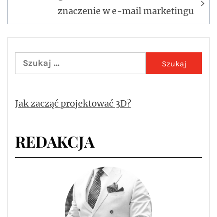
znaczenie w e-mail marketingu
Szukaj:
Jak zacząć projektować 3D?
REDAKCJA