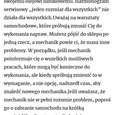
swojemu olejowi silnikowemu. Harmonogram
serwisowy „jeden rozmiar dla wszystkich” nie
działa dla wszystkich.Uważaj na warsztaty
samochodowe, które próbują zmusić Cię do
wykonania napraw. Możesz pójść do sklepu po
jedną rzecz, a mechanik powie ci, że masz inne
problemy. W porządku, jeśli mechanik
poinformuje cię o wszelkich możliwych
pracach, które mogą być konieczne do
wykonania, ale kiedy spróbują zmienić to w
wymaganie, a nie opcję, nadszedł czas, aby
znaleźć nowego mechanika.Jeśli uważasz, że
mechanik nie w pełni rozumie problem, poproś
go o zabranie samochodu na krótką