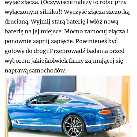
wyjąć złącza. (Oczywiście należy to robić przy
wyłączonym silniku!) Wyczyść złącza szczotką
drucianą. Wyjmij starą baterię i włóż nową
baterię na jej miejsce. Mocno zamocuj złącza i
ponownie zapnij zapięcie. Powinieneś być
gotowy do drogi!Przeprowadź badania przed
wyborem jakiejkolwiek firmy zajmującej się
naprawą samochodów.