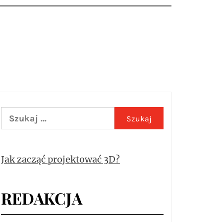
Szukaj:
Jak zacząć projektować 3D?
REDAKCJA