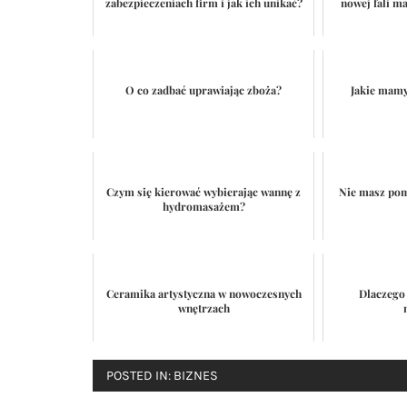
zabezpieczeniach firm i jak ich unikać?
nowej fali m
O co zadbać uprawiając zboża?
Jakie mamy
Czym się kierować wybierając wannę z
Nie masz pom
hydromasażem?
Ceramika artystyczna w nowoczesnych
Dlaczego
wnętrzach
POSTED IN:
BIZNES