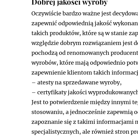
Dobrej jakości wyroby
Oczywiście bardzo ważne jest decydowani
zapewnić odpowiednią jakość wykonani
takich produktów, które są w stanie z
względzie dobrym rozwiązaniem jest dec
pochodzą od renomowanych producent
wyrobów, które mają odpowiednio potw
zapewnienie klientom takich informacji
– atesty na sprzedawane wyroby,
– certyfikaty jakości wyprodukowanyc
Jest to potwierdzenie między innymi te
stosowaniu, a jednocześnie zapewnią 
zapoznanie się z takimi informacjami
specjalistycznych, ale również stron p