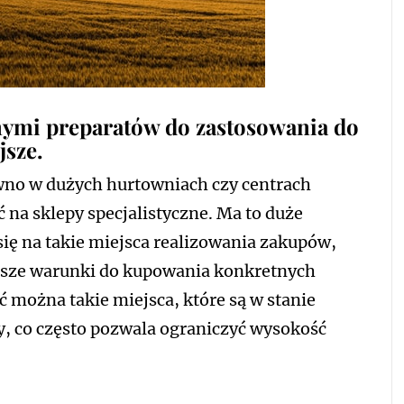
nymi preparatów do zastosowania do
jsze.
no w dużych hurtowniach czy centrach
 na sklepy specjalistyczne. Ma to duże
ię na takie miejsca realizowania zakupów,
epsze warunki do kupowania konkretnych
można takie miejsca, które są w stanie
, co często pozwala ograniczyć wysokość