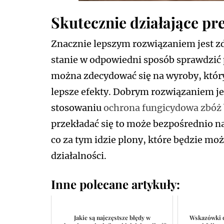
Skutecznie działające pr
Znacznie lepszym rozwiązaniem jest zde
stanie w odpowiedni sposób sprawdzić
można zdecydować się na wyroby, któr
lepsze efekty. Dobrym rozwiązaniem je
stosowaniu
ochrona fungicydowa zbóż
przekładać się to może bezpośrednio na
co za tym idzie plony, które będzie m
działalności.
Inne polecane artykuły:
Jakie są najczęstsze błędy w
Wskazówki d