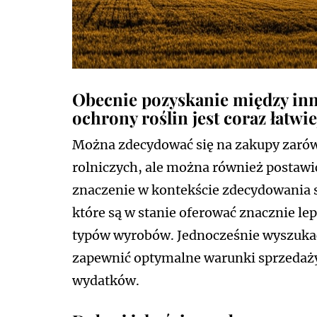
Obecnie pozyskanie między in
ochrony roślin jest coraz łatwie
Można zdecydować się na zakupy zarów
rolniczych, ale można również postawić
znaczenie w kontekście zdecydowania s
które są w stanie oferować znacznie l
typów wyrobów. Jednocześnie wyszukać 
zapewnić optymalne warunki sprzedaży
wydatków.