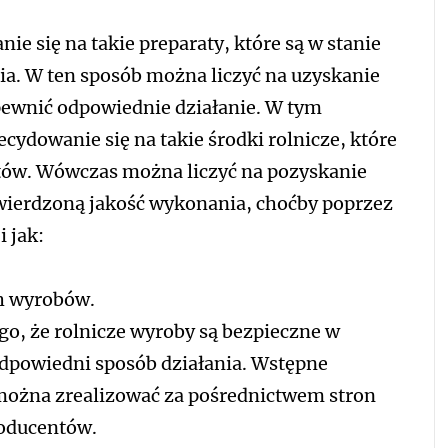
e się na takie preparaty, które są w stanie
a. W ten sposób można liczyć na uzyskanie
apewnić odpowiednie działanie. W tym
ydowanie się na takie środki rolnicze, które
ów. Wówczas można liczyć na pozyskanie
ierdzoną jakość wykonania, choćby poprzez
 jak:
h wyrobów.
go, że rolnicze wyroby są bezpieczne w
odpowiedni sposób działania. Wstępne
 można zrealizować za pośrednictwem stron
roducentów.