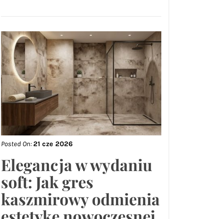
Posted On:
21 cze 2026
Elegancja w wydaniu
soft: Jak gres
kaszmirowy odmienia
estetykę nowoczesnej