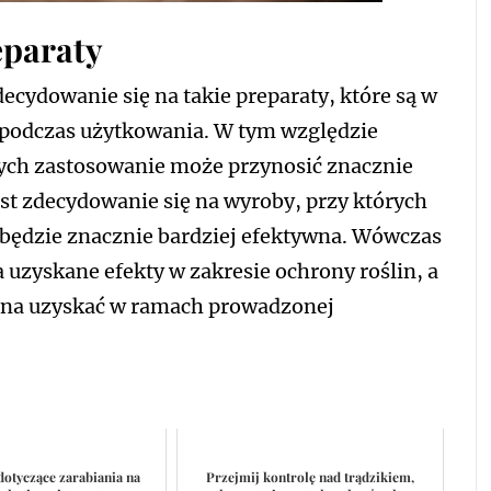
eparaty
cydowanie się na takie preparaty, które są w
 podczas użytkowania. W tym względzie
ych zastosowanie może przynosić znacznie
st zdecydowanie się na wyroby, przy których
będzie znacznie bardziej efektywna. Wówczas
 uzyskane efekty w zakresie ochrony roślin, a
ożna uzyskać w ramach prowadzonej
otyczące zarabiania na
Przejmij kontrolę nad trądzikiem,