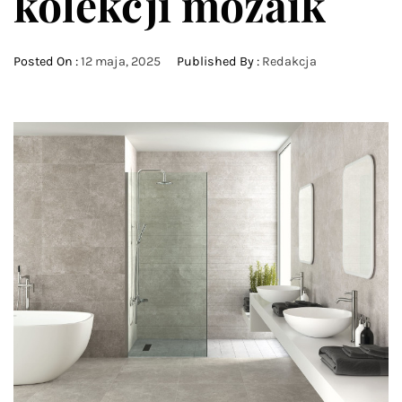
kolekcji mozaik
Posted On :
12 maja, 2025
Published By :
Redakcja