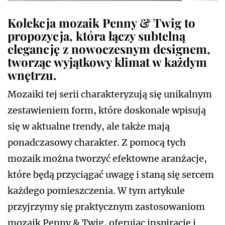
Kolekcja mozaik Penny & Twig to
propozycja, która łączy subtelną
elegancję z nowoczesnym designem,
tworząc wyjątkowy klimat w każdym
wnętrzu.
Mozaiki tej serii charakteryzują się unikalnym
zestawieniem form, które doskonale wpisują
się w aktualne trendy, ale także mają
ponadczasowy charakter. Z pomocą tych
mozaik można tworzyć efektowne aranżacje,
które będą przyciągać uwagę i staną się sercem
każdego pomieszczenia. W tym artykule
przyjrzymy się praktycznym zastosowaniom
mozaik Penny & Twig, oferując inspiracje i