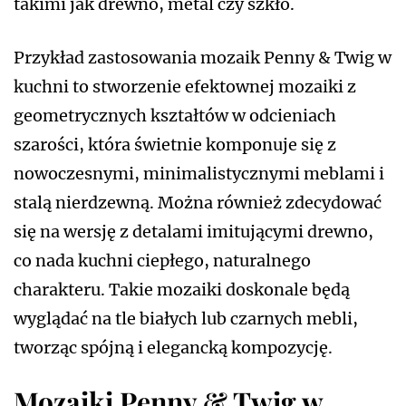
takimi jak drewno, metal czy szkło.
Przykład zastosowania mozaik Penny & Twig w
kuchni to stworzenie efektownej mozaiki z
geometrycznych kształtów w odcieniach
szarości, która świetnie komponuje się z
nowoczesnymi, minimalistycznymi meblami i
stalą nierdzewną. Można również zdecydować
się na wersję z detalami imitującymi drewno,
co nada kuchni ciepłego, naturalnego
charakteru. Takie mozaiki doskonale będą
wyglądać na tle białych lub czarnych mebli,
tworząc spójną i elegancką kompozycję.
Mozaiki Penny & Twig w