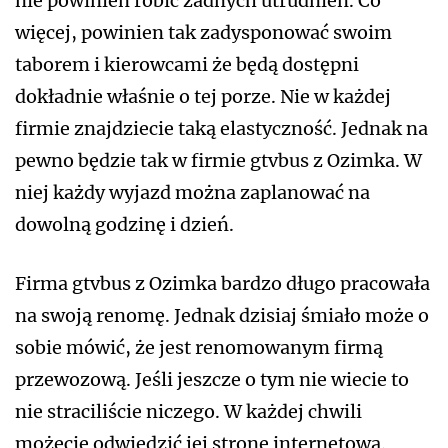
nie powinien robić żadnych utrudnień. Co
więcej, powinien tak zadysponować swoim
taborem i kierowcami że będą dostępni
dokładnie właśnie o tej porze. Nie w każdej
firmie znajdziecie taką elastyczność. Jednak na
pewno będzie tak w firmie gtvbus z Ozimka. W
niej każdy wyjazd można zaplanować na
dowolną godzinę i dzień.
Firma gtvbus z Ozimka bardzo długo pracowała
na swoją renomę. Jednak dzisiaj śmiało może o
sobie mówić, że jest renomowanym firmą
przewozową. Jeśli jeszcze o tym nie wiecie to
nie straciliście niczego. W każdej chwili
możecie odwiedzić jej stronę internetową.