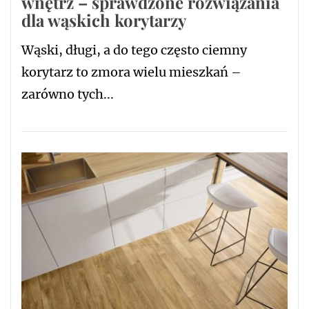
wnętrz – sprawdzone rozwiązania
dla wąskich korytarzy
Wąski, długi, a do tego często ciemny
korytarz to zmora wielu mieszkań –
zarówno tych...