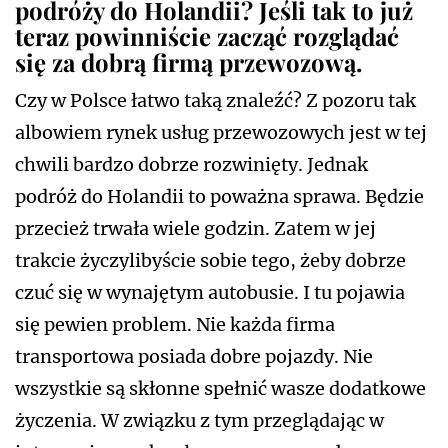
podróży do Holandii? Jeśli tak to już
teraz powinniście zacząć rozglądać
się za dobrą firmą przewozową.
Czy w Polsce łatwo taką znaleźć? Z pozoru tak
albowiem rynek usług przewozowych jest w tej
chwili bardzo dobrze rozwinięty. Jednak
podróż do Holandii to poważna sprawa. Będzie
przecież trwała wiele godzin. Zatem w jej
trakcie życzylibyście sobie tego, żeby dobrze
czuć się w wynajętym autobusie. I tu pojawia
się pewien problem. Nie każda firma
transportowa posiada dobre pojazdy. Nie
wszystkie są skłonne spełnić wasze dodatkowe
życzenia. W związku z tym przeglądając w