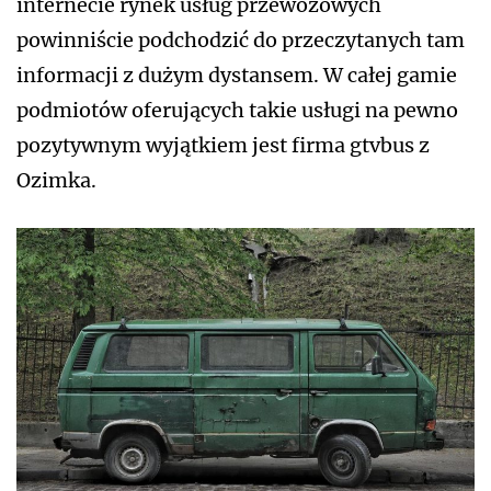
internecie rynek usług przewozowych
powinniście podchodzić do przeczytanych tam
informacji z dużym dystansem. W całej gamie
podmiotów oferujących takie usługi na pewno
pozytywnym wyjątkiem jest firma gtvbus z
Ozimka.