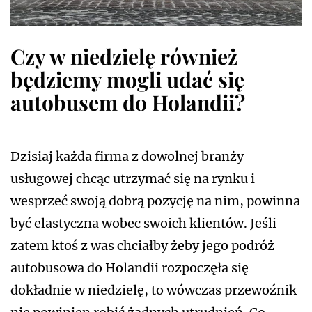
Czy w niedzielę również
będziemy mogli udać się
autobusem do Holandii?
Dzisiaj każda firma z dowolnej branży
usługowej chcąc utrzymać się na rynku i
wesprzeć swoją dobrą pozycję na nim, powinna
być elastyczna wobec swoich klientów. Jeśli
zatem ktoś z was chciałby żeby jego podróż
autobusowa do Holandii rozpoczęła się
dokładnie w niedzielę, to wówczas przewoźnik