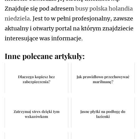
Znajduje się pod adresem
busy polska holandia
niedziela
. Jest to w pełni profesjonalny, zawsze
aktualny i otwarty portal na którym znajdziecie
interesujące was informacje.
Inne polecane artykuły:
Dlaczego kopiesz bez
Jak prawidłowo przechowywać
zabezpieczenia?
marihuanę?
Zatrzymaj stres dzięki tym
Jasne płytki na podłogę do
wskazówkom
łazienki