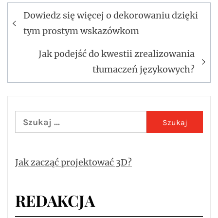
Dowiedz się więcej o dekorowaniu dzięki
Nawigacja
tym prostym wskazówkom
wpisu
Jak podejść do kwestii zrealizowania
tłumaczeń językowych?
Szukaj:
Jak zacząć projektować 3D?
REDAKCJA