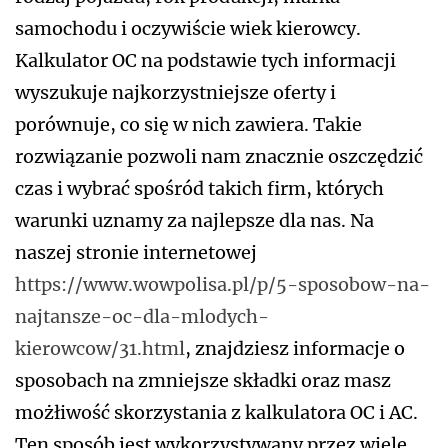
samochodu i oczywiście wiek kierowcy.
Kalkulator OC na podstawie tych informacji
wyszukuje najkorzystniejsze oferty i
porównuje, co się w nich zawiera. Takie
rozwiązanie pozwoli nam znacznie oszczędzić
czas i wybrać spośród takich firm, których
warunki uznamy za najlepsze dla nas. Na
naszej stronie internetowej
https://www.wowpolisa.pl/p/5-sposobow-na-
najtansze-oc-dla-mlodych-
kierowcow/31.html
, znajdziesz informacje o
sposobach na zmniejsze składki oraz masz
możłiwość skorzystania z kalkulatora OC i AC.
Ten sposób jest wykorzystywany przez wiele