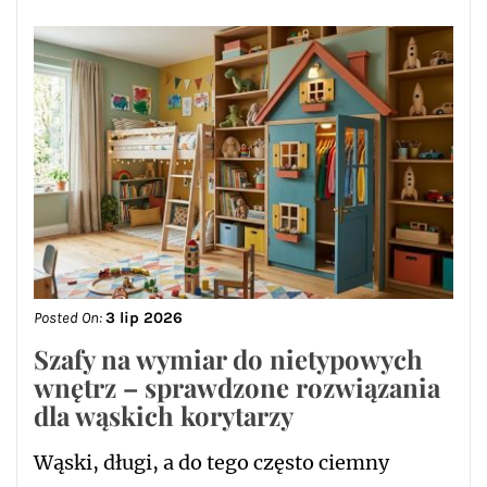
Posted On:
3 lip 2026
Szafy na wymiar do nietypowych
wnętrz – sprawdzone rozwiązania
dla wąskich korytarzy
Wąski, długi, a do tego często ciemny