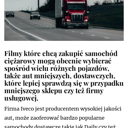
Filmy które chcą zakupić samochód
ciężarowy mogą obecnie wybierać
spośród wielu różnych pojazdów,
także aut mniejszych, dostawczych,
które lepiej sprawdzą się w przypadku
mniejszego sklepu czy też firmy
usługowej.
Firma Iveco jest producentem wysokiej jakości
aut, może zaoferować bardzo popularne
samochody dostawcze takie jak Daily czy też