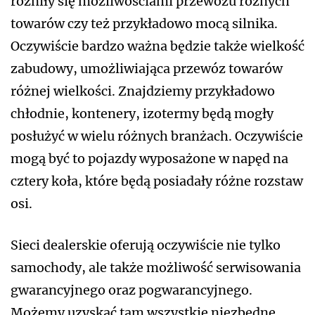
różniły się możliwościami przewozu różnych
towarów czy też przykładowo mocą silnika.
Oczywiście bardzo ważna będzie także wielkość
zabudowy, umożliwiająca przewóz towarów
różnej wielkości. Znajdziemy przykładowo
chłodnie, kontenery, izotermy będą mogły
posłużyć w wielu różnych branżach. Oczywiście
mogą być to pojazdy wyposażone w napęd na
cztery koła, które będą posiadały różne rozstaw
osi.
Sieci dealerskie oferują oczywiście nie tylko
samochody, ale także możliwość serwisowania
gwarancyjnego oraz pogwarancyjnego.
Możemy uzyskać tam wszystkie niezbędne