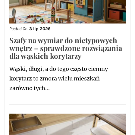
Posted On:
3 lip 2026
Szafy na wymiar do nietypowych
wnętrz – sprawdzone rozwiązania
dla wąskich korytarzy
Wąski, długi, a do tego często ciemny
korytarz to zmora wielu mieszkań –
zarówno tych...