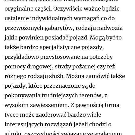
oryginalne części. Oczywiście ważne będzie
ustalenie indywidualnych wymagań co do
przewożonych gabarytów, rodzaju nadwozia
jakie powinien posiadać pojazd. Mogą być to
także bardzo specjalistyczne pojazdy,
przykładowo przystosowane na potrzeby
pomocy drogowej, straży pożarnej czy też
różnego rodzaju służb. Można zamówić także
pojazdy, które przeznaczone są do
pokonywania trudniejszych terenów, z
wysokim zawieszeniem. Z pewnością firma
Iveco może zaoferować bardzo wiele
interesujących rozwiązań jeżeli chodzi o
silniki, oszczędności związane ze spalaniem.