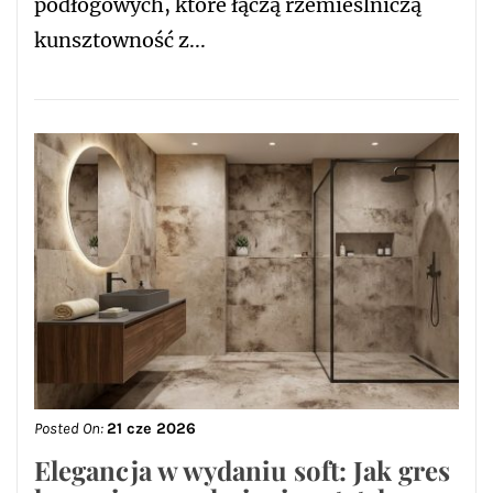
podłogowych, które łączą rzemieślniczą
kunsztowność z...
Posted On:
21 cze 2026
Elegancja w wydaniu soft: Jak gres