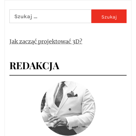
Szukaj:
Jak zacząć projektować 3D?
REDAKCJA